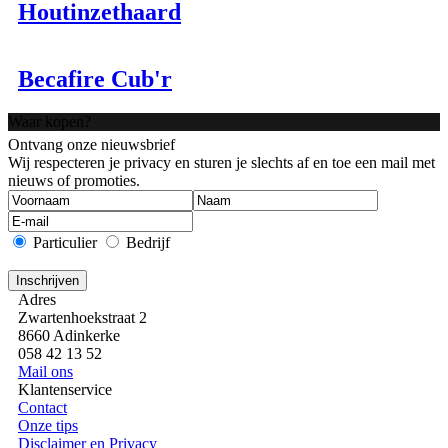
Houtinzethaard
Becafire Cub'r
Waar kopen?
Ontvang onze nieuwsbrief
Wij respecteren je privacy en sturen je slechts af en toe een mail met
nieuws of promoties.
Particulier
Bedrijf
Adres
Zwartenhoekstraat 2
8660 Adinkerke
058 42 13 52
Mail ons
Klantenservice
Contact
Onze tips
Disclaimer en Privacy